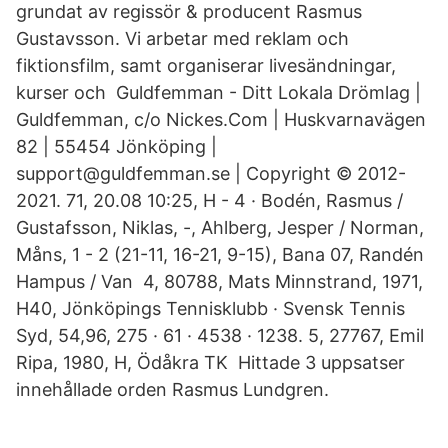
grundat av regissör & producent Rasmus
Gustavsson. Vi arbetar med reklam och
fiktionsfilm, samt organiserar livesändningar,
kurser och Guldfemman - Ditt Lokala Drömlag |
Guldfemman, c/o Nickes.Com | Huskvarnavägen
82 | 55454 Jönköping |
support@guldfemman.se | Copyright © 2012-
2021. 71, 20.08 10:25, H - 4 · Bodén, Rasmus /
Gustafsson, Niklas, -, Ahlberg, Jesper / Norman,
Måns, 1 - 2 (21-11, 16-21, 9-15), Bana 07, Randén
Hampus / Van 4, 80788, Mats Minnstrand, 1971,
H40, Jönköpings Tennisklubb · Svensk Tennis
Syd, 54,96, 275 · 61 · 4538 · 1238. 5, 27767, Emil
Ripa, 1980, H, Ödåkra TK Hittade 3 uppsatser
innehållade orden Rasmus Lundgren.