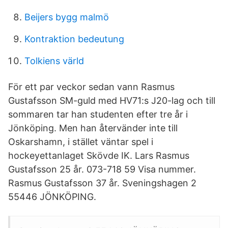
Beijers bygg malmö
Kontraktion bedeutung
Tolkiens värld
För ett par veckor sedan vann Rasmus
Gustafsson SM-guld med HV71:s J20-lag och till
sommaren tar han studenten efter tre år i
Jönköping. Men han återvänder inte till
Oskarshamn, i stället väntar spel i
hockeyettanlaget Skövde IK. Lars Rasmus
Gustafsson 25 år. 073-718 59 Visa nummer.
Rasmus Gustafsson 37 år. Sveningshagen 2
55446 JÖNKÖPING.