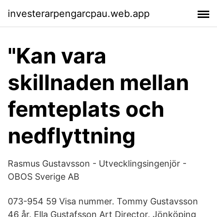
investerarpengarcpau.web.app
"Kan vara
skillnaden mellan
femteplats och
nedflyttning
Rasmus Gustavsson - Utvecklingsingenjör -
OBOS Sverige AB
073-954 59 Visa nummer. Tommy Gustavsson
46 år. Ella Gustafsson Art Director. Jönköping