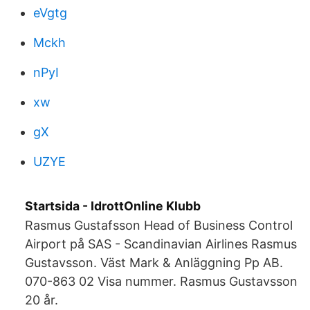
eVgtg
Mckh
nPyI
xw
gX
UZYE
Startsida - IdrottOnline Klubb
Rasmus Gustafsson Head of Business Control
Airport på SAS - Scandinavian Airlines Rasmus
Gustavsson. Väst Mark & Anläggning Pp AB.
070-863 02 Visa nummer. Rasmus Gustavsson
20 år.