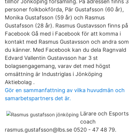
tillhör Jönköping församling. På adressen finns 3
personer folkbokförda, Pär Gustafsson (60 år),
Monika Gustafsson (59 år) och Rasmus
Gustafsson (28 år). Rasmus Gustavsson finns på
Facebook Gå med i Facebook för att komma i
kontakt med Rasmus Gustavsson och andra som
du känner. Med Facebook kan du dela Ragnvald
Edvard Vallentin Gustavsson har 3 st
bolagsengagemang, varav det med högst
omsättning är Industriglas i Jönköping
Aktiebolag .
Gör en sammanfattning av vilka huvudmän och
samarbetspartners det är.
Lärare och Esports
coach
rasmus.gustafsson@lbs.se 0520 - 47 48 79.