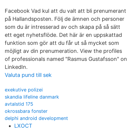
Facebook Vad kul att du valt att bli prenumerant
på Hallandsposten. Följ de ämnen och personer
som du är intresserad av och skapa på så sätt
ett eget nyhetsflöde. Det här är en uppskattad
funktion som gör att du får ut så mycket som
möjligt av din prenumeration. View the profiles
of professionals named "Rasmus Gustafsson" on
LinkedIn.
Valuta pund till sek
exekutive polizei
skandia lifeline danmark
avtalstid 175
okrossbara fonster
delphi android development
LXOCT