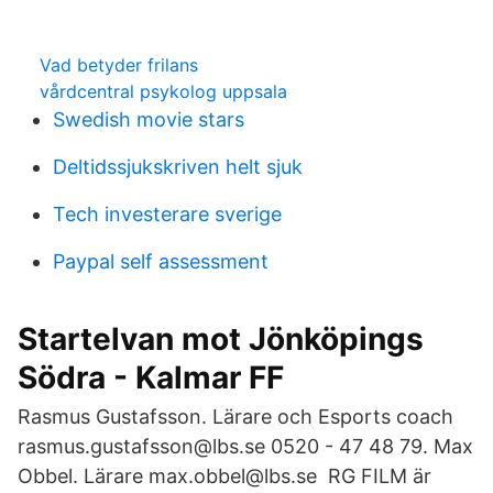
Vad betyder frilans
vårdcentral psykolog uppsala
Swedish movie stars
Deltidssjukskriven helt sjuk
Tech investerare sverige
Paypal self assessment
Startelvan mot Jönköpings
Södra - Kalmar FF
Rasmus Gustafsson. Lärare och Esports coach
rasmus.gustafsson@lbs.se 0520 - 47 48 79. Max
Obbel. Lärare max.obbel@lbs.se RG FILM är