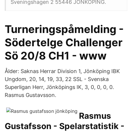
Sveningshagen 2 55446 JÖNKÖPING.
Turneringspåmelding -
Södertelge Challenger
Sö 20/8 CH1 - www
Ålder: Saknas Herrar Division 1, Jönköping IBK
Ungdom, 20, 14, 19, 33, 22 SSL - Svenska
Superligan Herr, Jönköpings IK, 3, 0, 0, 0, 0.
Rasmus Gustavsson.
Rasmus
Gustafsson - Spelarstatistik -