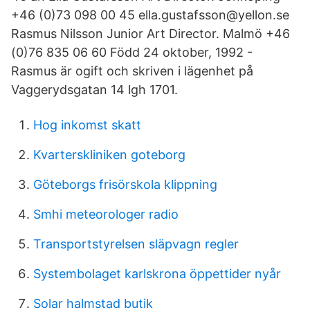
+46 (0)73 098 00 45 ella.gustafsson@yellon.se
Rasmus Nilsson Junior Art Director. Malmö +46
(0)76 835 06 60 Född 24 oktober, 1992 -
Rasmus är ogift och skriven i lägenhet på
Vaggerydsgatan 14 lgh 1701.
Hog inkomst skatt
Kvarterskliniken goteborg
Göteborgs frisörskola klippning
Smhi meteorologer radio
Transportstyrelsen släpvagn regler
Systembolaget karlskrona öppettider nyår
Solar halmstad butik