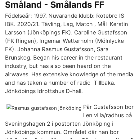
Småland - Smålands FF
Födelseår: 1997. Nuvarande klubb: Rotebro IS
IBK. 2020/21. Tävling, Lag, Match , Mål Kerstin
Larsson (Jönköpings FK). Caroline Gustafsson
(FK Ringen), Ingemar Wetterholm (Mölnlycke
FK). Johanna Rasmus Gustafsson, Sara
Brunskog. Began his career in the restaurant
industry, but has also been heard on the
airwaves. Has extensive knowledge of the media
and has taken a number of radio Tillbaka.
Jönköpings Idrottshus D-hall.
Pär Gustafsson bor
i en villa/radhus på
Sveningshagen 2 i postorten Jönköping i
Jönköpings kommun. Området där han bor