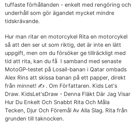
tuffaste förhållanden - enkelt med rengöring och
underhåll som gör ägandet mycket mindre
tidskrävande.
Hur man ritar en motorcykel Rita en motorcykel
så att den ser ut som riktig, det är inte en lätt
uppgift, men om du försöker ge tillräckligt med
tid att rita, kan du få I samband med senaste
MotoGP-testet på Losail-banan i Qatar ombads
Alex Rins att skissa banan på ett papper, direkt
från minnet! ✍ . Om Författaren. Kids Let's
Draw. KidsLet'sDraw - Denna Fläkt Där Jag Visar
Hur Du Enkelt Och Snabbt Rita Och Måla
Tecken, Djur Och Föremål Av Alla Slag. Rita från
grunden till taknocken.