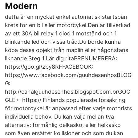
Modern
detta är en mycket enkel automatisk startspärr
krets för en bil eller motorcykel.Den är tillverkad
av ett 30A bil relay 1 diod 1 motstånd och 1
blinkande led och vissa tråd.Du borde kunna
köpa dessa objekt från maplin eller någonstans
liknande.Steg 1 Lär dig ritaPRENUMERERA:
https://goo.gl/zby8RFFACEBOOK:
https://www.facebook.com/guuhdesenhosBLOG
G:
http://canalguuhdesenhos.blogspot.com.brGOO
GLE+: https:// Finlands populäraste försäkring
för motorcykel är anpassad efter varje motorists
individuella behov. Du kan välja mellan två
alternativ: förmånlig delkasko, eller helkasko
som även ersätter kollisioner och som du kan