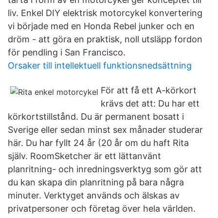
liv. Enkel DIY elektrisk motorcykel konvertering
vi började med en Honda Rebel junker och en
dröm - att göra en praktisk, noll utsläpp fordon
för pendling i San Francisco.
Orsaker till intellektuell funktionsnedsättning
För att få ett A-körkort
krävs det att: Du har ett
körkortstillstånd. Du är permanent bosatt i
Sverige eller sedan minst sex månader studerar
här. Du har fyllt 24 år (20 år om du haft Rita
själv. RoomSketcher är ett lättanvänt
planritning- och inredningsverktyg som gör att
du kan skapa din planritning på bara några
minuter. Verktyget används och älskas av
privatpersoner och företag över hela världen.