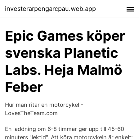
investerarpengarcpau.web.app
Epic Games köper
svenska Planetic
Labs. Heja Malmö
Feber
Hur man ritar en motorcykel -
LovesTheTeam.com
En laddning om 6-8 timmar ger upp till 45-60
minuters "lektid". Att köra motorcykeln är enkelt: