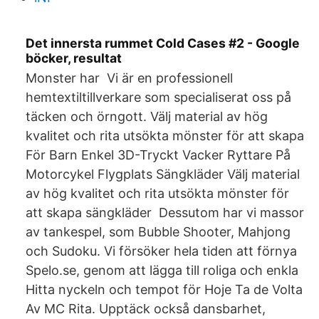
Det innersta rummet Cold Cases #2 - Google
böcker, resultat
Monster har Vi är en professionell
hemtextiltillverkare som specialiserat oss på
täcken och örngott. Välj material av hög
kvalitet och rita utsökta mönster för att skapa
För Barn Enkel 3D-Tryckt Vacker Ryttare På
Motorcykel Flygplats Sängkläder Välj material
av hög kvalitet och rita utsökta mönster för
att skapa sängkläder Dessutom har vi massor
av tankespel, som Bubble Shooter, Mahjong
och Sudoku. Vi försöker hela tiden att förnya
Spelo.se, genom att lägga till roliga och enkla
Hitta nyckeln och tempot för Hoje Ta de Volta
Av MC Rita. Upptäck också dansbarhet,