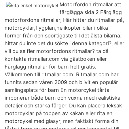
Motorfordon ritmallar att
färglägga sida 2 Färglägg
motorfordons ritmallar, Här hittar du ritmallar på,
motorcyklar,flygplan,helikopter bilar i olika
former från den sportigaste till det älsta bilarna.
hittar du inte det du sökte i denna kategori?, eller
vill du se fler motorfordons ritmallar? ta då
kontakta ritmallar.com via gästboken eller
Färglägg ritmallar för barn helt gratis.
Välkommen till ritmallar.com. Ritmallar.com har
funnits sedan våren 2009 och blivit en populär
samlingsplats för barn En motorcykel tårta
imponerar både barn och vuxna med realistiska
detaljer och starka färger. Du kan placera leksak
motorcyklar på toppen av kakan eller rita en
motorcykel med glasyr, men faktiskt forma din
tårta i form av en motorcykel ger konceptet till