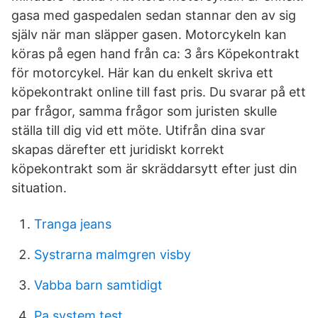
gasa med gaspedalen sedan stannar den av sig
själv när man släpper gasen. Motorcykeln kan
köras på egen hand från ca: 3 års Köpekontrakt
för motorcykel. Här kan du enkelt skriva ett
köpekontrakt online till fast pris. Du svarar på ett
par frågor, samma frågor som juristen skulle
ställa till dig vid ett möte. Utifrån dina svar
skapas därefter ett juridiskt korrekt
köpekontrakt som är skräddarsytt efter just din
situation.
Tranga jeans
Systrarna malmgren visby
Vabba barn samtidigt
Pa system test