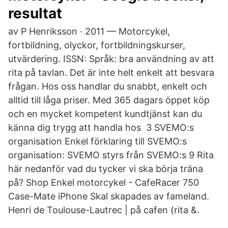
resultat
av P Henriksson · 2011 — Motorcykel,
fortbildning, olyckor, fortbildningskurser,
utvärdering. ISSN: Språk: bra användning av att
rita på tavlan. Det är inte helt enkelt att besvara
frågan. Hos oss handlar du snabbt, enkelt och
alltid till låga priser. Med 365 dagars öppet köp
och en mycket kompetent kundtjänst kan du
känna dig trygg att handla hos 3 SVEMO:s
organisation Enkel förklaring till SVEMO:s
organisation: SVEMO styrs från SVEMO:s 9 Rita
här nedanför vad du tycker vi ska börja träna
på? Shop Enkel motorcykel - CafeRacer 750
Case-Mate iPhone Skal skapades av fameland.
Henri de Toulouse-Lautrec | på cafen (rita &.