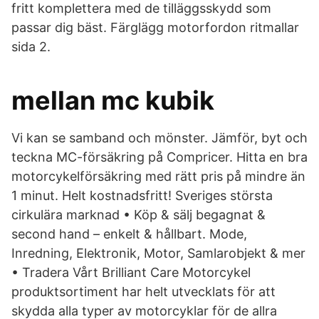
fritt komplettera med de tilläggsskydd som
passar dig bäst. Färglägg motorfordon ritmallar
sida 2.
mellan mc kubik
Vi kan se samband och mönster. Jämför, byt och
teckna MC-försäkring på Compricer. Hitta en bra
motorcykelförsäkring med rätt pris på mindre än
1 minut. Helt kostnadsfritt! Sveriges största
cirkulära marknad • Köp & sälj begagnat &
second hand – enkelt & hållbart. Mode,
Inredning, Elektronik, Motor, Samlarobjekt & mer
• Tradera Vårt Brilliant Care Motorcykel
produktsortiment har helt utvecklats för att
skydda alla typer av motorcyklar för de allra