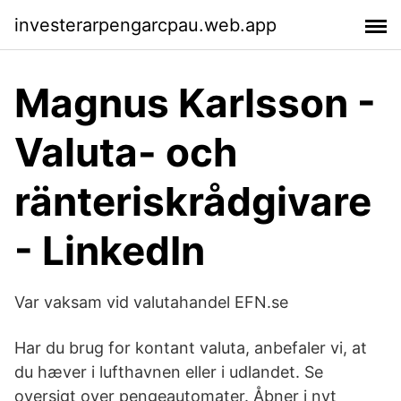
investerarpengarcpau.web.app
Magnus Karlsson -
Valuta- och
ränteriskrådgivare
- LinkedIn
Var vaksam vid valutahandel EFN.se
Har du brug for kontant valuta, anbefaler vi, at
du hæver i lufthavnen eller i udlandet. Se
oversigt over pengeautomater. Åbner i nyt