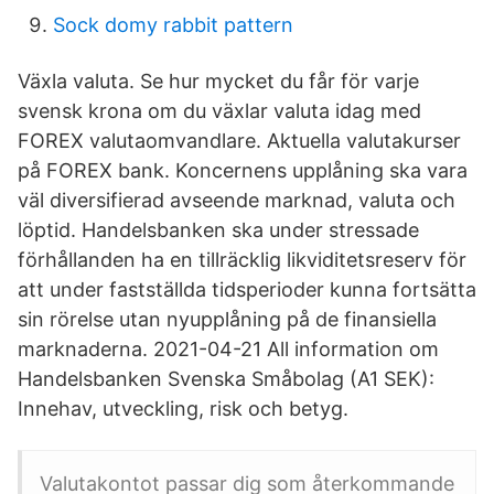
Sock domy rabbit pattern
Växla valuta. Se hur mycket du får för varje
svensk krona om du växlar valuta idag med
FOREX valutaomvandlare. Aktuella valutakurser
på FOREX bank. Koncernens upplåning ska vara
väl diversifierad avseende marknad, valuta och
löptid. Handelsbanken ska under stressade
förhållanden ha en tillräcklig likviditetsreserv för
att under fastställda tidsperioder kunna fortsätta
sin rörelse utan nyupplåning på de finansiella
marknaderna. 2021-04-21 All information om
Handelsbanken Svenska Småbolag (A1 SEK):
Innehav, utveckling, risk och betyg.
Valutakontot passar dig som återkommande