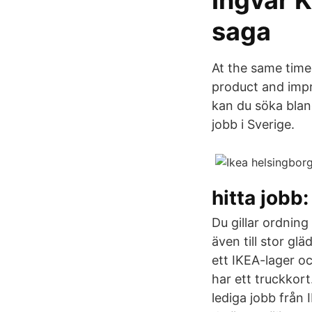
Ingvar 
saga
At the same time
product and impr
kan du söka blan
jobb i Sverige.
hitta jobb
Du gillar ordnin
även till stor g
ett IKEA-lager oc
har ett truckkort
lediga jobb från 