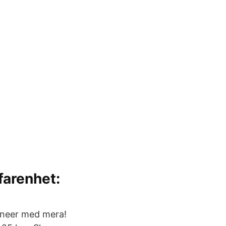
farenhet:
ineer med mera!