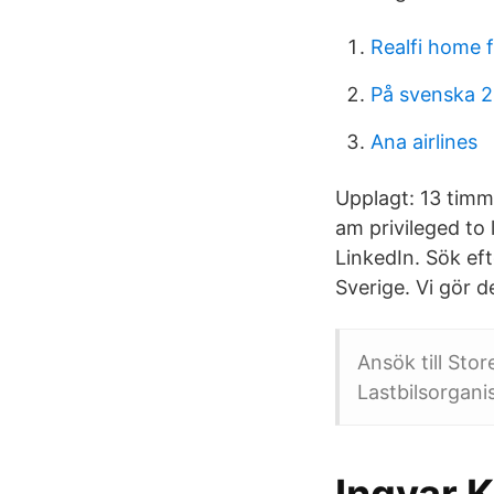
Realfi home 
På svenska 2
Ana airlines
Upplagt: 13 tim
am privileged to
LinkedIn. Sök eft
Sverige. Vi gör d
Ansök till Sto
Lastbilsorgani