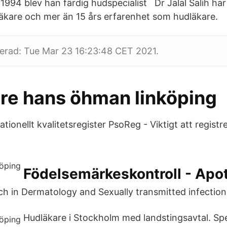
 1994 blev han färdig hudspecialist Dr Jalal Salih har
äkare och mer än 15 års erfarenhet som hudläkare.
erad: Tue Mar 23 16:23:48 CET 2021.
re hans öhman linköping
ationellt kvalitetsregister PsoReg - Viktigt att regist
Födelsemärkeskontroll - Apot
ch in Dermatology and Sexually transmitted infection
Hudläkare i Stockholm med landstingsavtal. Spe