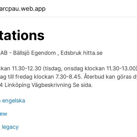
garcpau.web.app
tations
AB - Bällsjö Egendom , Edsbruk hitta.se
kan 11.30-12.30 (tisdag, onsdag klockan 11.30-13.00
ag till fredag klockan 7.30-8.45. Återbud kan göras d
4 Linköping Vägbeskrivning Se sida.
 engelska
iew
x legacy