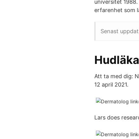
universitet 1988.
erfarenhet som l
Senast uppdat
Hudläka
Att ta med dig: N
12 april 2021.
Lars does resear