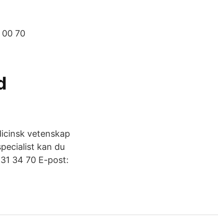
 00 70
d
dicinsk vetenskap
pecialist kan du
-31 34 70 E-post: