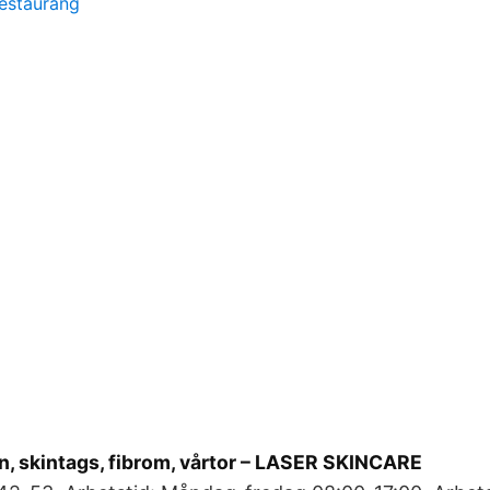
restaurang
, skintags, fibrom, vårtor – LASER SKINCARE