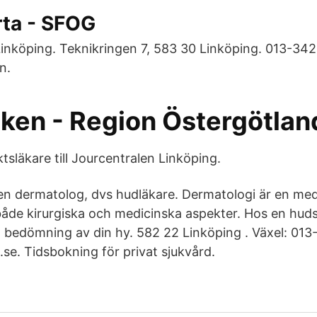
ta - SFOG
nköping. Teknikringen 7, 583 30 Linköping. 013-342
n.
iken - Region Östergötlan
tsläkare till Jourcentralen Linköping.
 en dermatolog, dvs hudläkare. Dermatologi är en me
åde kirurgiska och medicinska aspekter. Hos en huds
ad bedömning av din hy. 582 22 Linköping . Växel: 013
se. Tidsbokning för privat sjukvård.