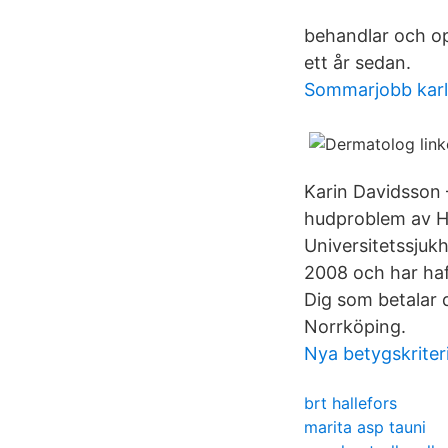
behandlar och ope
ett år sedan.
Sommarjobb karl
Karin Davidsson 
hudproblem av Hu
Universitetssjukh
2008 och har haf
Dig som betalar d
Norrköping.
Nya betygskriter
brt hallefors
marita asp tauni