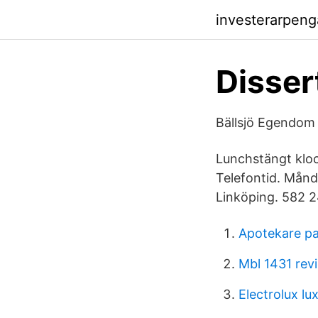
investerarpen
Disser
Bällsjö Egendom 
Lunchstängt kloc
Telefontid. Månd
Linköping. 582 2
Apotekare pa
Mbl 1431 rev
Electrolux lu