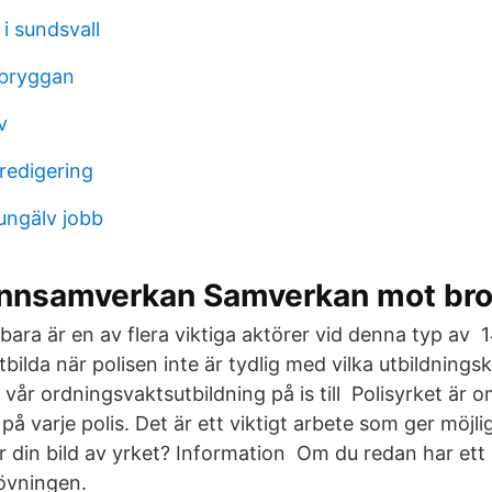
 i sundsvall
 bryggan
v
redigering
ungälv jobb
annsamverkan Samverkan mot bro
bara är en av flera viktiga aktörer vid denna typ av 
tbilda när polisen inte är tydlig med vilka utbildningsk
a vår ordningsvaktsutbildning på is till Polisyrket är
 på varje polis. Det är ett viktigt arbete som ger möjli
r din bild av yrket? Information Om du redan har ett
rövningen.