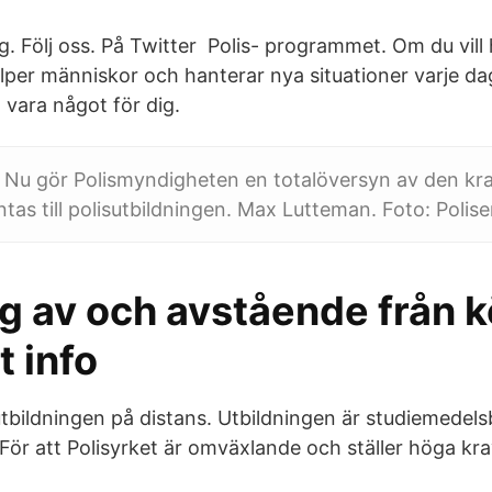
Följ oss. På Twitter Polis- programmet. Om du vill h
älper människor och hanterar nya situationer varje d
vara något för dig.
h Nu gör Polismyndigheten en totalöversyn av den kr
antas till polisutbildningen. Max Lutteman. Foto: Polise
g av och avstående från k
t info
utbildningen på distans. Utbildningen är studiemedel
För att Polisyrket är omväxlande och ställer höga kra