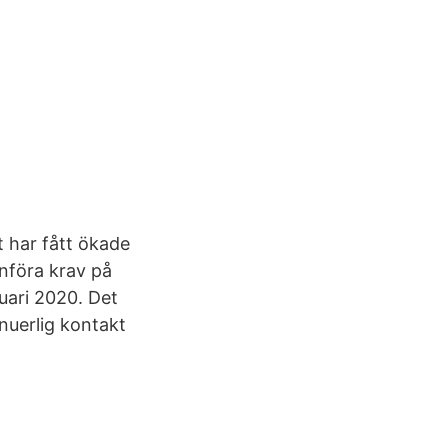
t har fått ökade
införa krav på
nuari 2020. Det
nuerlig kontakt