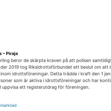
s – Piraja
erling beror de skärpta kraven på att polisen samtidig
nder 2019 tog Riksidrottsförbundet ett beslut om att 
 inom idrottsföreningar. Detta trädde i kraft den 1 ja
rsoner som är aktiva i idrottsföreningar och har konti
l uppvisa ett registerutdrag för föreningen.
 marknad